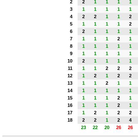
2
2
1
1
1
1
3
1
1
1
1
1
4
2
2
1
1
2
5
1
1
1
1
2
6
2
1
1
1
1
7
1
1
1
2
1
8
1
1
1
1
1
9
1
1
1
1
1
10
2
1
1
1
1
11
1
1
2
2
2
12
1
2
1
2
2
13
1
1
2
1
1
14
1
1
1
1
1
15
1
1
1
2
1
16
1
1
1
2
1
17
1
2
1
2
2
18
2
2
1
2
4
23
22
20
26
26