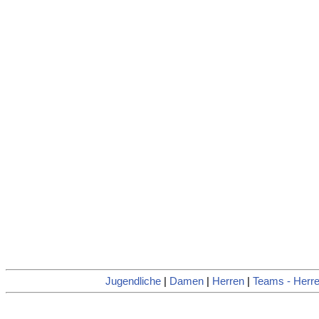
Jugendliche
|
Damen
|
Herren
|
Teams - Herr