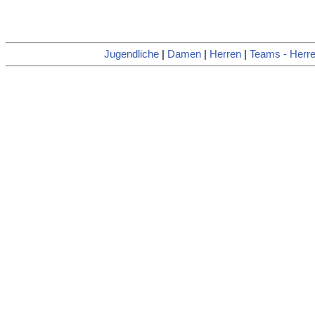
Jugendliche
|
Damen
|
Herren
|
Teams - Herr