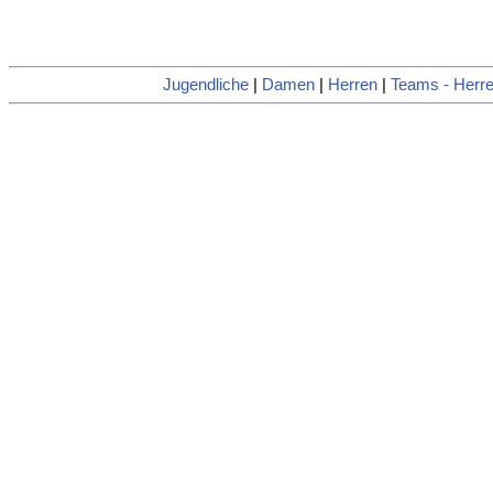
Jugendliche
|
Damen
|
Herren
|
Teams - Herr