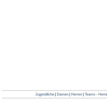
Jugendliche
|
Damen
|
Herren
|
Teams - Herr