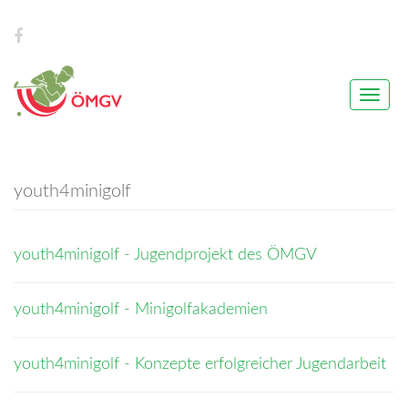
Toggle
naviga
youth4minigolf
youth4minigolf - Jugendprojekt des ÖMGV
youth4minigolf - Minigolfakademien
youth4minigolf - Konzepte erfolgreicher Jugendarbeit