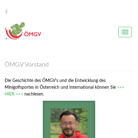
Toggle
naviga
ÖMGV Vorstand
Die Geschichte des ÖMGV's und die Entwicklung des
Minigolfsportes in Österreich und International können Sie
>>>
HIER <<<
nachlesen.