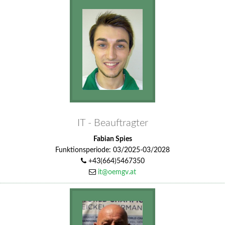
IT - Beauftragter
Fabian Spies
Funktionsperiode: 03/2025-03/2028
+43(664)5467350
it@oemgv.at