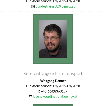
Funktionsperiode: 03/2025-03/2028
bundestrainerJ2@oemgv.at
Referent Jugend-Breitensport
Wolfgang Danner
Funktionsperiode: 03/2025-03/2028
+43(664)8360197
jugendkoordination@oemgv.at