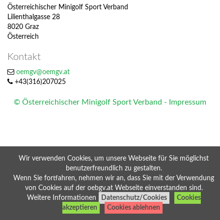
Österreichischer Minigolf Sport Verband
Lilienthalgasse 28
8020 Graz
Österreich
Kontakt
oemgv@oemgv.at
+43(316)207025
© Österreichischer Minigolf Sport Verband - Impressum
Wir verwenden Cookies, um unsere Webseite für Sie möglichst
benutzerfreundlich zu gestalten.
Wenn Sie fortfahren, nehmen wir an, dass Sie mit der Verwendung
von Cookies auf der oebgv.at Webseite einverstanden sind.
Weitere Informationen
Datenschutz/Cookies
Cookies
akzeptieren
Cookies ablehnen