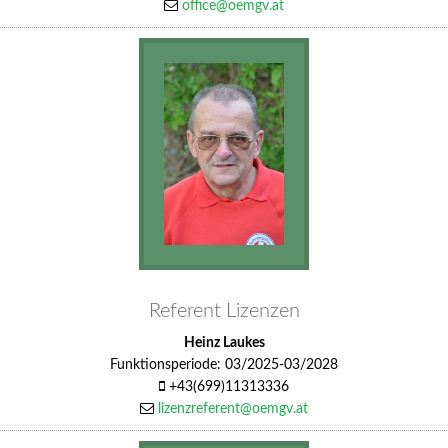
office@oemgv.at
Referent Lizenzen
Heinz Laukes
Funktionsperiode: 03/2025-03/2028
+43(699)11313336
lizenzreferent@oemgv.at