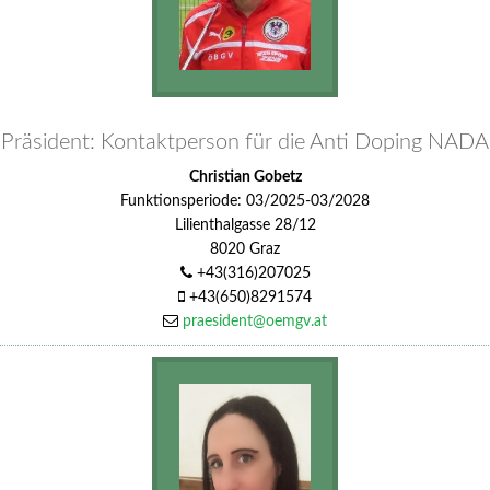
Präsident: Kontaktperson für die Anti Doping NADA
Christian Gobetz
Funktionsperiode: 03/2025-03/2028
Lilienthalgasse 28/12
8020 Graz
+43(316)207025
+43(650)8291574
praesident@oemgv.at