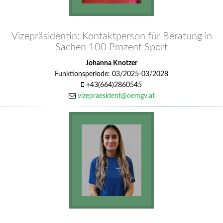
Vizepräsidentin: Kontaktperson für Beratung in
Sachen 100 Prozent Sport
Johanna Knotzer
Funktionsperiode: 03/2025-03/2028
+43(664)2860545
vizepraesident@oemgv.at