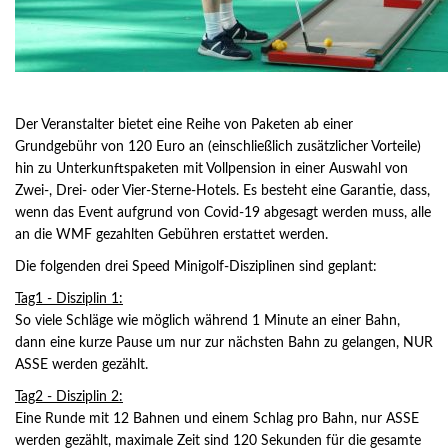
Der Veranstalter bietet eine Reihe von Paketen ab einer
Grundgebühr von 120 Euro an (einschließlich zusätzlicher Vorteile)
hin zu Unterkunftspaketen mit Vollpension in einer Auswahl von
Zwei-, Drei- oder Vier-Sterne-Hotels. Es besteht eine Garantie, dass,
wenn das Event aufgrund von Covid-19 abgesagt werden muss, alle
an die WMF gezahlten Gebühren erstattet werden.
Die folgenden drei Speed Minigolf-Disziplinen sind geplant:
Tag1 - Disziplin 1:
So viele Schläge wie möglich während 1 Minute an einer Bahn,
dann eine kurze Pause um nur zur nächsten Bahn zu gelangen, NUR
ASSE werden gezählt.
Tag2 - Disziplin 2:
Eine Runde mit 12 Bahnen und einem Schlag pro Bahn, nur ASSE
werden gezählt, maximale Zeit sind 120 Sekunden für die gesamte