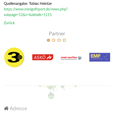
Quellenangabe: Tobias Heintze
https://www.minigolfsport.de/news.php?
subpage=12&s=&details=1115
Zurück
Partner
Adresse