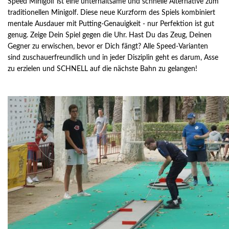
Speed Minigolf ist eine unterhaltsame und schnelle Alternative zum
traditionellen Minigolf. Diese neue Kurzform des Spiels kombiniert
mentale Ausdauer mit Putting-Genauigkeit - nur Perfektion ist gut
genug. Zeige Dein Spiel gegen die Uhr. Hast Du das Zeug, Deinen
Gegner zu erwischen, bevor er Dich fängt? Alle Speed-Varianten
sind zuschauerfreundlich und in jeder Disziplin geht es darum, Asse
zu erzielen und SCHNELL auf die nächste Bahn zu gelangen!