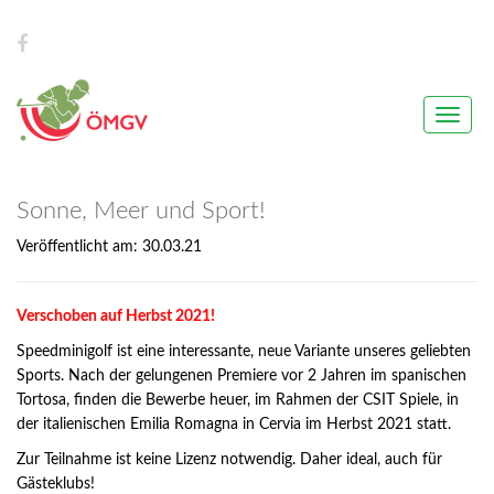
Toggle
naviga
Sonne, Meer und Sport!
Veröffentlicht am: 30.03.21
Verschoben auf Herbst 2021!
Speedminigolf ist eine interessante, neue Variante unseres geliebten
Sports. Nach der gelungenen Premiere vor 2 Jahren im spanischen
Tortosa, finden die Bewerbe heuer, im Rahmen der CSIT Spiele, in
der italienischen Emilia Romagna in Cervia im Herbst 2021 statt.
Zur Teilnahme ist keine Lizenz notwendig. Daher ideal, auch für
Gästeklubs!