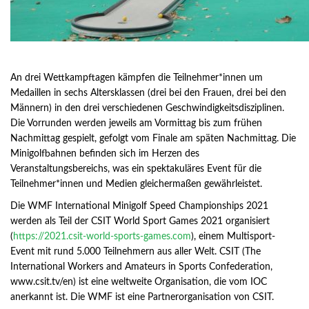
An drei Wettkampftagen kämpfen die Teilnehmer*innen um
Medaillen in sechs Altersklassen (drei bei den Frauen, drei bei den
Männern) in den drei verschiedenen Geschwindigkeitsdisziplinen.
Die Vorrunden werden jeweils am Vormittag bis zum frühen
Nachmittag gespielt, gefolgt vom Finale am späten Nachmittag. Die
Minigolfbahnen befinden sich im Herzen des
Veranstaltungsbereichs, was ein spektakuläres Event für die
Teilnehmer*innen und Medien gleichermaßen gewährleistet.
Die WMF International Minigolf Speed Championships 2021
werden als Teil der CSIT World Sport Games 2021 organisiert
(
https://2021.csit-world-sports-games.com
), einem Multisport-
Event mit rund 5.000 Teilnehmern aus aller Welt. CSIT (The
International Workers and Amateurs in Sports Confederation,
www.csit.tv/en) ist eine weltweite Organisation, die vom IOC
anerkannt ist. Die WMF ist eine Partnerorganisation von CSIT.