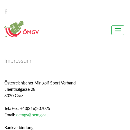
Toggle
naviga
Impressum
Österreichischer Minigolf Sport Verband
Lilienthalgasse 28
8020 Graz
Tel./Fax: +43(316)207025
Email:
oemgv@oemgv.at
Bankverbindung